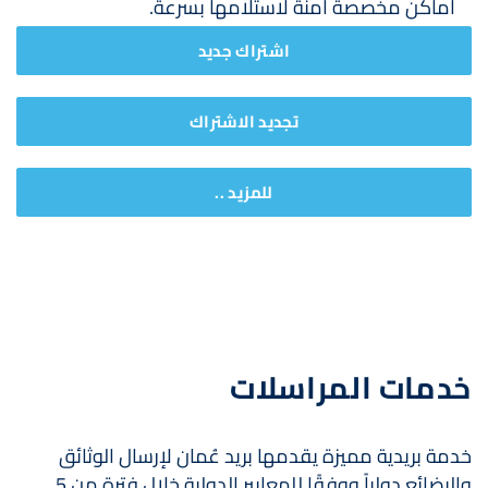
أماكن مخصصة آمنة لاستلامها بسرعة.
اشتراك جديد‎
تجديد الاشتراك
للمزيد ..
خدمات المراسلات
خدمة بريدية مميزة يقدمها بريد عُمان لإرسال الوثائق
والبضائع دولياً ووفقًا للمعايير الدولية خلال فترة من 5