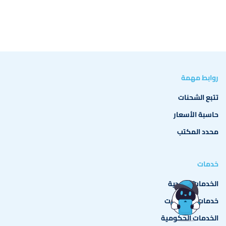
روابط مهمة
تتبع الشحنات
✖
حاسبة الأسعار
مهلا ، هل تريد التحدث معي؟
محدد المكتب
يمكنني المساعدة على الفور!
خدمات
البدء
الخدمات البريدية‎
خدمات المراسلات
الخدمات الحكومية‎