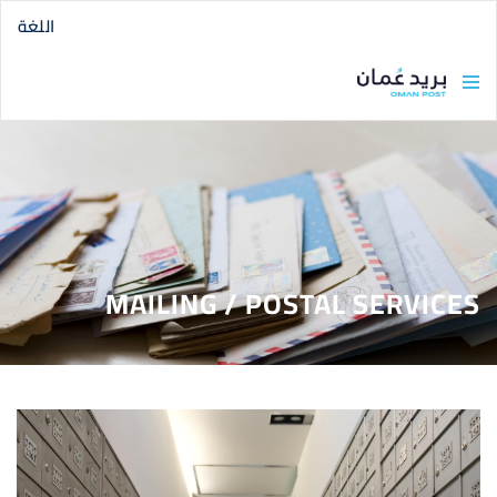
اللغة
MAILING / POSTAL SERVICES